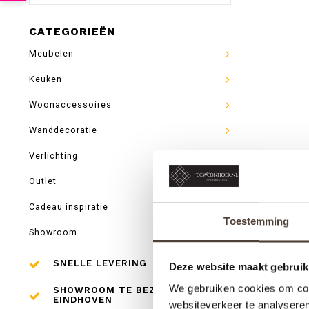
CATEGORIEËN
Meubelen
Keuken
Woonaccessoires
Wanddecoratie
Verlichting
Outlet
Cadeau inspiratie
Toestemming
Showroom
SNELLE LEVERING
Deze website maakt gebruik
We gebruiken cookies om cont
SHOWROOM TE BEZOEKEN IN
EINDHOVEN
websiteverkeer te analyseren