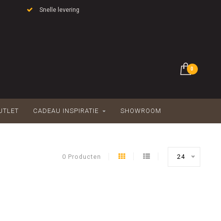
Snelle levering
0
UTLET
CADEAU INSPIRATIE
SHOWROOM
0 Producten
24