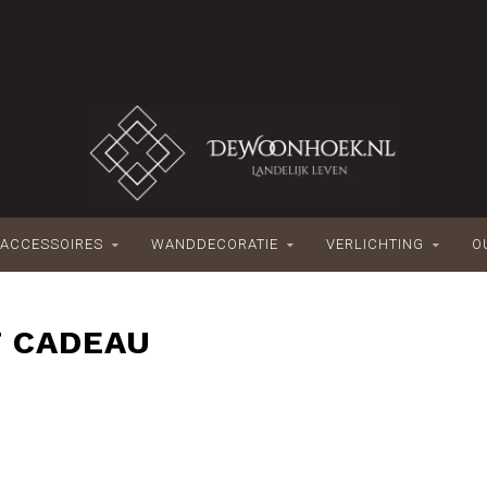
ACCESSOIRES
WANDDECORATIE
VERLICHTING
O
 CADEAU