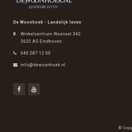
De Woonhoek - Landelijk leven
Winkelcentrum Woensel 342
5625 AG Eindhoven
040 287 12 00
info@dewoonhoek.nl
© Copy