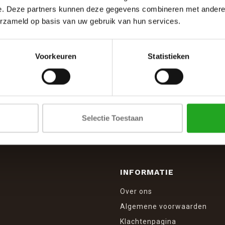
e. Deze partners kunnen deze gegevens combineren met andere i
erzameld op basis van uw gebruik van hun services.
Voorkeuren
Statistieken
SCHRIJF JE IN VOOR DE NIEUWSBRIEF
And stay up to date with our latest offers
Selectie Toestaan
INFORMATIE
Over ons
Algemene voorwaarden
Klachtenpagina