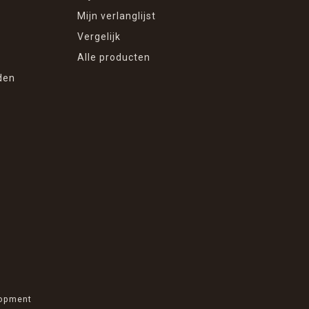
Mijn verlanglijst
Vergelijk
Alle producten
den
opment