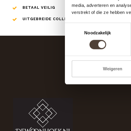
media, adverteren en analys
BETAAL VEILIG
verstrekt of die ze hebben v
UITGEBREIDE COLLECTIE
Toestemmingsselectie
Noodzakelijk
Weigeren