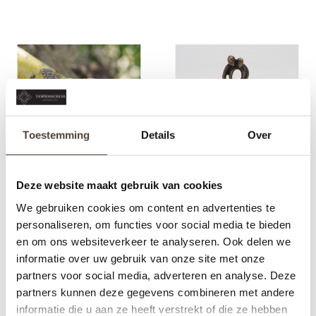
Toestemming
Details
Over
Deze website maakt gebruik van cookies
BRONZEN BEELD -
BRONZEN BEELD -
VOGELTJESPAAR
MODERN DANSPAAR
We gebruiken cookies om content en advertenties te
€49,95
€89,95
personaliseren, om functies voor social media te bieden
en om ons websiteverkeer te analyseren. Ook delen we
informatie over uw gebruik van onze site met onze
partners voor social media, adverteren en analyse. Deze
partners kunnen deze gegevens combineren met andere
informatie die u aan ze heeft verstrekt of die ze hebben