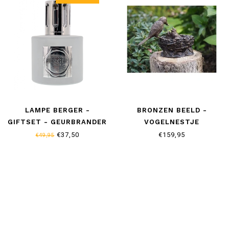
LAMPE BERGER -
BRONZEN BEELD -
GIFTSET - GEURBRANDER
VOGELNESTJE
- MAISON BERGER 125
€37,50
€159,95
€49,95
JAAR