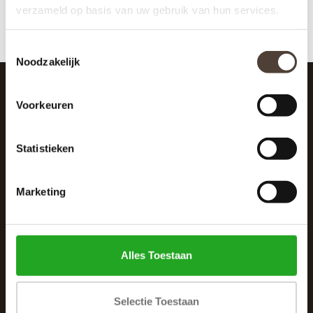
verzameld op basis van uw gebruik van hun services.
Toestemmingsselectie
Noodzakelijk
Voorkeuren
SCHRIJF JE IN VOOR DE NIEUWSBRIEF
And stay up to date with our latest offers
Statistieken
Marketing
Alles Toestaan
Selectie Toestaan