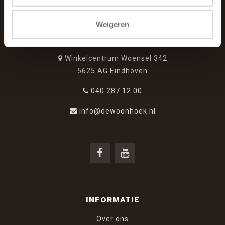
Weigeren
De Woonhoek - Landelijk leven
Winkelcentrum Woensel 342
5625 AG Eindhoven
040 287 12 00
info@dewoonhoek.nl
INFORMATIE
Over ons