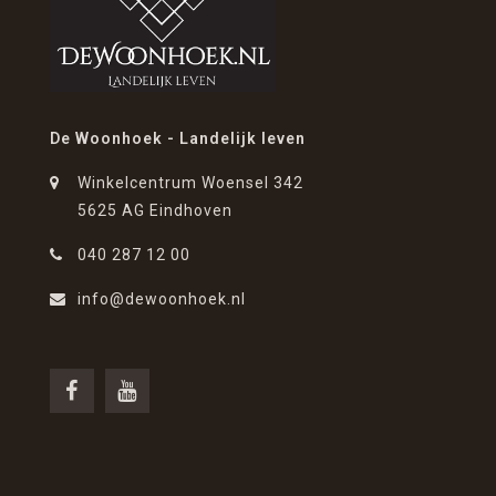
De Woonhoek - Landelijk leven
Winkelcentrum Woensel 342
5625 AG Eindhoven
040 287 12 00
info@dewoonhoek.nl