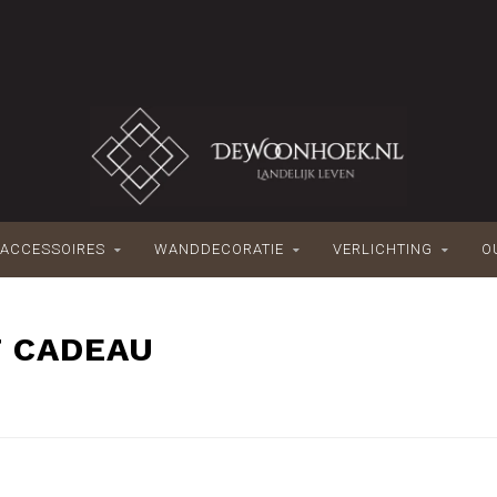
ACCESSOIRES
WANDDECORATIE
VERLICHTING
O
 CADEAU