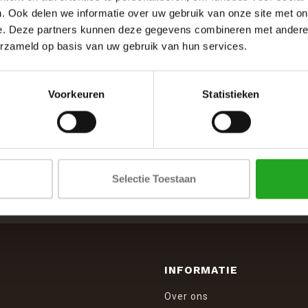
. Ook delen we informatie over uw gebruik van onze site met on
e. Deze partners kunnen deze gegevens combineren met andere i
erzameld op basis van uw gebruik van hun services.
Voorkeuren
Statistieken
SCHRIJF JE IN VOOR DE NIEUWSBRIEF
Selectie Toestaan
And stay up to date with our latest offers
INFORMATIE
Over ons