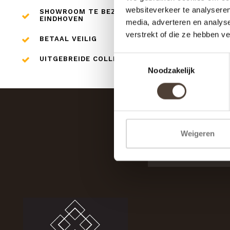
websiteverkeer te analyseren
SHOWROOM TE BEZOEKEN IN
EINDHOVEN
media, adverteren en analys
verstrekt of die ze hebben v
BETAAL VEILIG
Toestemmingsselectie
UITGEBREIDE COLLECTIE
Noodzakelijk
Weigeren