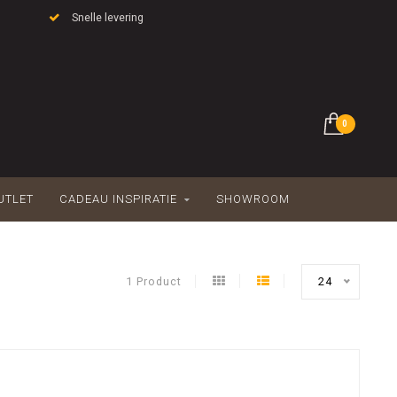
Snelle levering
0
UTLET
CADEAU INSPIRATIE
SHOWROOM
1 Product
24