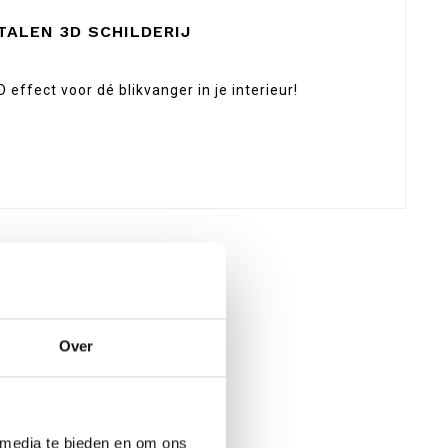
ALEN 3D SCHILDERIJ
effect voor dé blikvanger in je interieur!
Over
 media te bieden en om ons