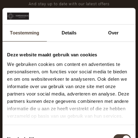
And stay up to date with our latest offers
Toestemming
Details
Over
Deze website maakt gebruik van cookies
We gebruiken cookies om content en advertenties te
personaliseren, om functies voor social media te bieden
en om ons websiteverkeer te analyseren. Ook delen we
informatie over uw gebruik van onze site met onze
partners voor social media, adverteren en analyse. Deze
partners kunnen deze gegevens combineren met andere
informatie die u aan ze heeft verstrekt of die ze hebben
De Woonhoek - Landelijk leven
verzameld op basis van uw gebruik van hun services.
Winkelcentrum Woensel 342
5625 AG Eindhoven
Toestemmingsselectie