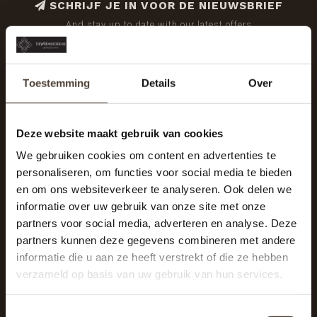
SCHRIJF JE IN VOOR DE NIEUWSBRIEF
And stay up to date with our latest offers
Toestemming
Details
Over
Deze website maakt gebruik van cookies
We gebruiken cookies om content en advertenties te
personaliseren, om functies voor social media te bieden
en om ons websiteverkeer te analyseren. Ook delen we
informatie over uw gebruik van onze site met onze
partners voor social media, adverteren en analyse. Deze
partners kunnen deze gegevens combineren met andere
informatie die u aan ze heeft verstrekt of die ze hebben
De Woonhoek - Landelijk leven
verzameld op basis van uw gebruik van hun services.
Winkelcentrum Woensel 342
5625 AG Eindhoven
Toestemmingsselectie