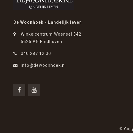
De Woonhoek - Landelijk leven
Winkelcentrum Woensel 342
5625 AG Eindhoven
040 287 12 00
info@dewoonhoek.nl
© Copy