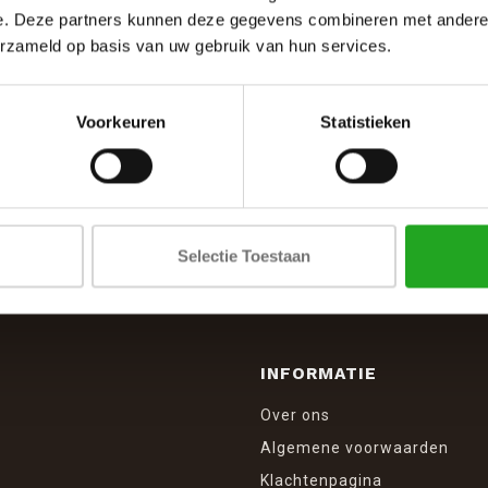
e. Deze partners kunnen deze gegevens combineren met andere i
erzameld op basis van uw gebruik van hun services.
Voorkeuren
Statistieken
SCHRIJF JE IN VOOR DE NIEUWSBRIEF
And stay up to date with our latest offers
Selectie Toestaan
INFORMATIE
Over ons
Algemene voorwaarden
Klachtenpagina