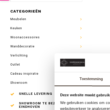
CATEGORIEËN
Meubelen
Keuken
Woonaccessoires
Wanddecoratie
Verlichting
Outlet
Cadeau inspiratie
Toestemming
Showroom
SNELLE LEVERING
Deze website maakt gebruik
We gebruiken cookies om cont
SHOWROOM TE BEZOEKEN IN
EINDHOVEN
websiteverkeer te analyseren