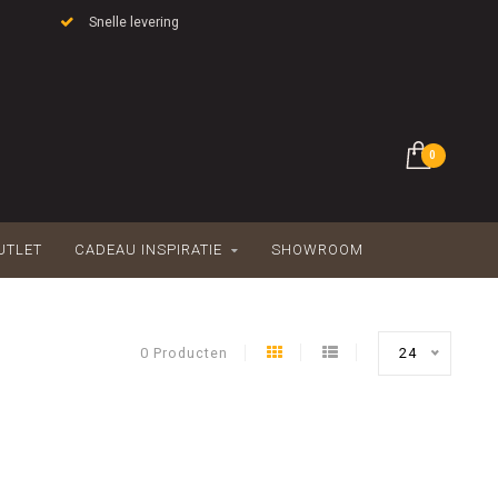
Snelle levering
0
UTLET
CADEAU INSPIRATIE
SHOWROOM
0 Producten
24