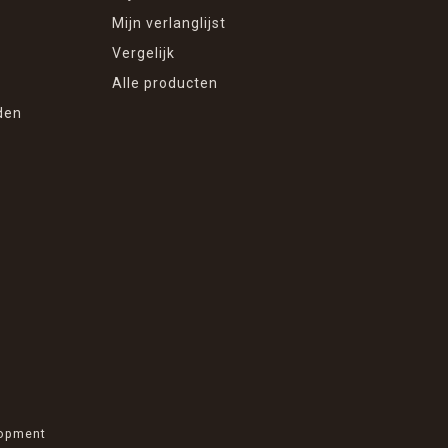
Mijn verlanglijst
Vergelijk
Alle producten
den
opment