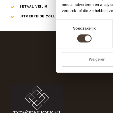
media, adverteren en analys
BETAAL VEILIG
verstrekt of die ze hebben v
UITGEBREIDE COLLECTIE
Toestemmingsselectie
Noodzakelijk
Weigeren