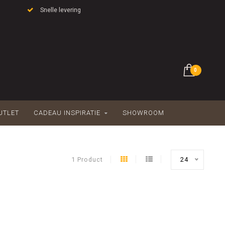
Snelle levering
0
UTLET
CADEAU INSPIRATIE
SHOWROOM
1 Product
24