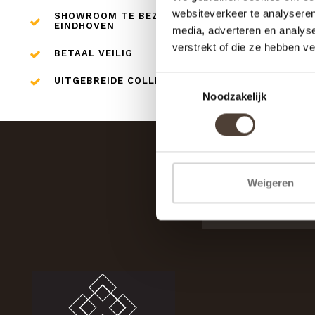
websiteverkeer te analyseren
SHOWROOM TE BEZOEKEN IN
EINDHOVEN
media, adverteren en analys
verstrekt of die ze hebben v
BETAAL VEILIG
Toestemmingsselectie
UITGEBREIDE COLLECTIE
Noodzakelijk
Weigeren