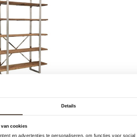
AST -BOEKENKAST -
AILWAY SLEEPER
Details
€1.195,00
 van cookies
ent en advertenties te personaliseren, om functies voor social