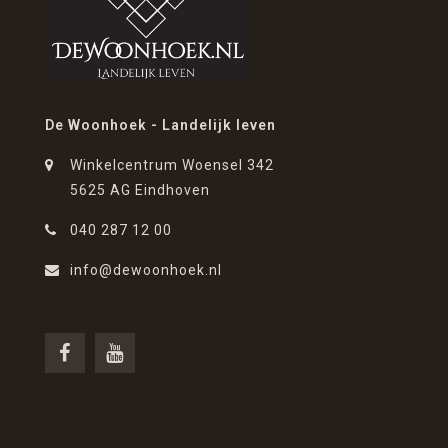
De Woonhoek - Landelijk leven
Winkelcentrum Woensel 342
5625 AG Eindhoven
040 287 12 00
info@dewoonhoek.nl