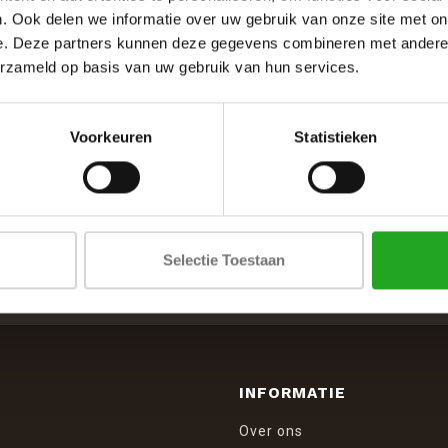
. Ook delen we informatie over uw gebruik van onze site met on
e. Deze partners kunnen deze gegevens combineren met andere i
erzameld op basis van uw gebruik van hun services.
Voorkeuren
Statistieken
SCHRIJF JE IN VOOR DE NIEUWSBRIEF
Selectie Toestaan
And stay up to date with our latest offers
INFORMATIE
Over ons