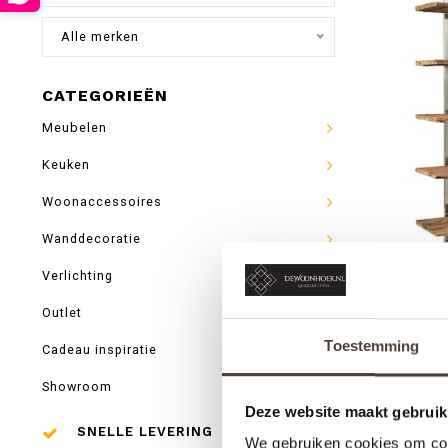
Alle merken
CATEGORIEËN
Meubelen
Keuken
Woonaccessoires
Wanddecoratie
Verlichting
WANDK
Outlet
R
Toestemming
Cadeau inspiratie
Showroom
Deze website maakt gebruik
SNELLE LEVERING
We gebruiken cookies om cont