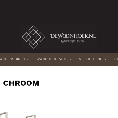
ACCESSOIRES
WANDDECORATIE
VERLICHTING
O
T CHROOM