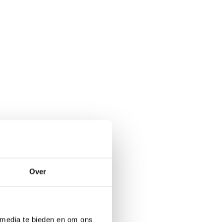
Over
 media te bieden en om ons