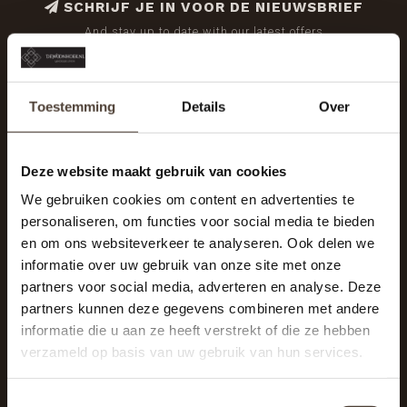
SCHRIJF JE IN VOOR DE NIEUWSBRIEF
And stay up to date with our latest offers
Toestemming
Details
Over
Deze website maakt gebruik van cookies
We gebruiken cookies om content en advertenties te
personaliseren, om functies voor social media te bieden
en om ons websiteverkeer te analyseren. Ook delen we
informatie over uw gebruik van onze site met onze
partners voor social media, adverteren en analyse. Deze
partners kunnen deze gegevens combineren met andere
informatie die u aan ze heeft verstrekt of die ze hebben
De Woonhoek - Landelijk leven
verzameld op basis van uw gebruik van hun services.
Winkelcentrum Woensel 342
5625 AG Eindhoven
Toestemmingsselectie