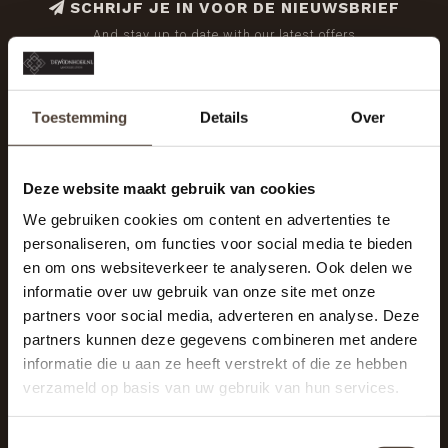
SCHRIJF JE IN VOOR DE NIEUWSBRIEF
And stay up to date with our latest offers
Toestemming
Details
Over
Deze website maakt gebruik van cookies
We gebruiken cookies om content en advertenties te
personaliseren, om functies voor social media te bieden
en om ons websiteverkeer te analyseren. Ook delen we
informatie over uw gebruik van onze site met onze
partners voor social media, adverteren en analyse. Deze
partners kunnen deze gegevens combineren met andere
informatie die u aan ze heeft verstrekt of die ze hebben
De Woonhoek - Landelijk leven
verzameld op basis van uw gebruik van hun services.
Winkelcentrum Woensel 342
5625 AG Eindhoven
Toestemmingsselectie