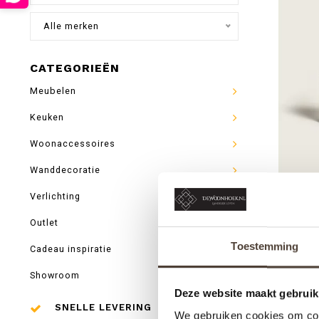
Alle merken
CATEGORIEËN
Meubelen
Keuken
Woonaccessoires
Wanddecoratie
Verlichting
MAISON
Outlet
SET - C
Toestemming
Cadeau inspiratie
VE
Showroom
Deze website maakt gebruik
SNELLE LEVERING
We gebruiken cookies om cont