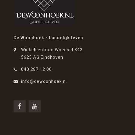
De Woonhoek - Landelijk leven
Winkelcentrum Woensel 342
5625 AG Eindhoven
040 287 12 00
info@dewoonhoek.nl