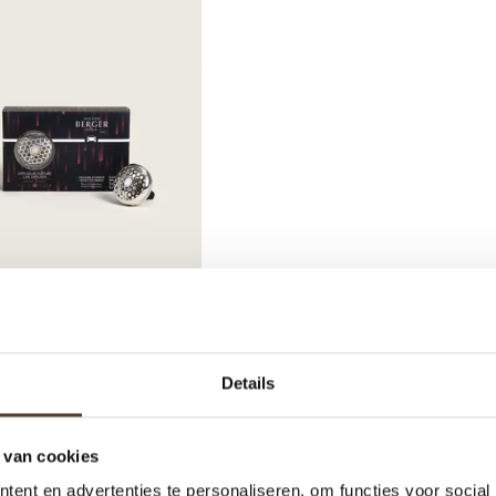
 BERGER AUTOPARFUM
OLLECTIE VARIATION -
Details
LVET OF ORIENT
€16,95
 van cookies
ent en advertenties te personaliseren, om functies voor social