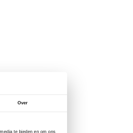
Over
 media te bieden en om ons