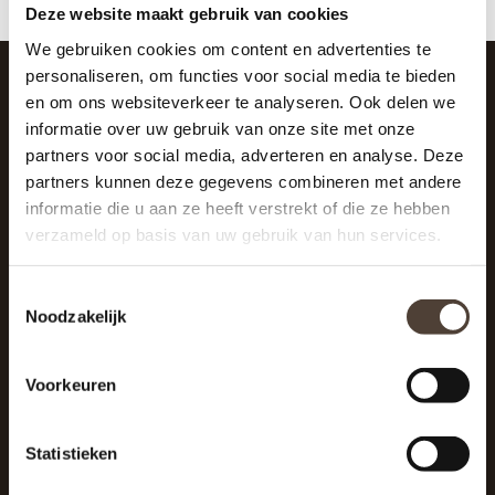
Deze website maakt gebruik van cookies
We gebruiken cookies om content en advertenties te
personaliseren, om functies voor social media te bieden
en om ons websiteverkeer te analyseren. Ook delen we
SCHRIJF JE IN VOOR DE NIEUWSBRIEF
informatie over uw gebruik van onze site met onze
And stay up to date with our latest offers
partners voor social media, adverteren en analyse. Deze
partners kunnen deze gegevens combineren met andere
informatie die u aan ze heeft verstrekt of die ze hebben
verzameld op basis van uw gebruik van hun services.
Toestemmingsselectie
Noodzakelijk
Voorkeuren
Statistieken