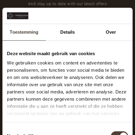
And stay up to date with our latest offers
Toestemming
Details
Over
Deze website maakt gebruik van cookies
We gebruiken cookies om content en advertenties te
personaliseren, om functies voor social media te bieden
en om ons websiteverkeer te analyseren. Ook delen we
informatie over uw gebruik van onze site met onze
partners voor social media, adverteren en analyse. Deze
partners kunnen deze gegevens combineren met andere
informatie die u aan ze heeft verstrekt of die ze hebben
De Woonhoek - Landelijk leven
verzameld op basis van uw gebruik van hun services.
Winkelcentrum Woensel 342
5625 AG Eindhoven
Toestemmingsselectie