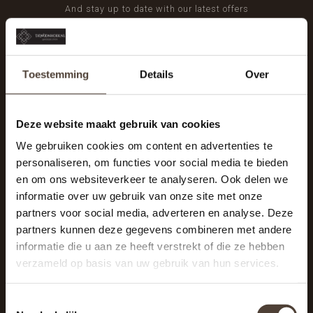
And stay up to date with our latest offers
Toestemming
Details
Over
Deze website maakt gebruik van cookies
We gebruiken cookies om content en advertenties te
personaliseren, om functies voor social media te bieden
en om ons websiteverkeer te analyseren. Ook delen we
informatie over uw gebruik van onze site met onze
partners voor social media, adverteren en analyse. Deze
partners kunnen deze gegevens combineren met andere
informatie die u aan ze heeft verstrekt of die ze hebben
De Woonhoek - Landelijk leven
verzameld op basis van uw gebruik van hun services.
Winkelcentrum Woensel 342
5625 AG Eindhoven
Toestemmingsselectie