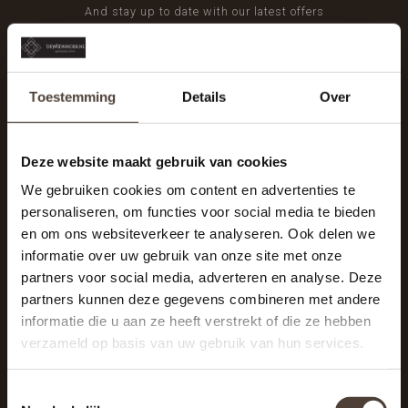
And stay up to date with our latest offers
Toestemming
Details
Over
Deze website maakt gebruik van cookies
We gebruiken cookies om content en advertenties te
personaliseren, om functies voor social media te bieden
en om ons websiteverkeer te analyseren. Ook delen we
informatie over uw gebruik van onze site met onze
partners voor social media, adverteren en analyse. Deze
partners kunnen deze gegevens combineren met andere
informatie die u aan ze heeft verstrekt of die ze hebben
De Woonhoek - Landelijk leven
verzameld op basis van uw gebruik van hun services.
Winkelcentrum Woensel 342
5625 AG Eindhoven
Toestemmingsselectie