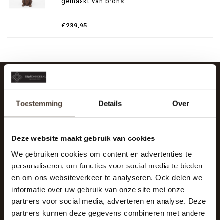
gemaakt van brons.
€239,95
SCHRIJF JE IN VOOR DE NIEUWSBRIEF
Toestemming
Details
Over
And stay up to date with our latest offers
Deze website maakt gebruik van cookies
We gebruiken cookies om content en advertenties te
personaliseren, om functies voor social media te bieden
en om ons websiteverkeer te analyseren. Ook delen we
informatie over uw gebruik van onze site met onze
partners voor social media, adverteren en analyse. Deze
partners kunnen deze gegevens combineren met andere