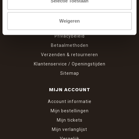
Selectie Toestaan
Over ons
Algemene voorwaarden
Weigeren
Klachtenpagina
Privacybeleid
Betaalmethoden
Verzenden & retourneren
Klantenservice / Openingstijden
Sitemap
MIJN ACCOUNT
Account informatie
Mijn bestellingen
Mijn tickets
Mijn verlanglijst
Vergelijk