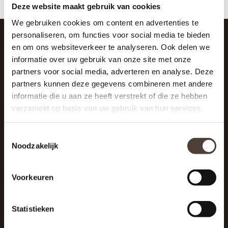
Deze website maakt gebruik van cookies
We gebruiken cookies om content en advertenties te
personaliseren, om functies voor social media te bieden
en om ons websiteverkeer te analyseren. Ook delen we
SCHRIJF JE IN VOOR DE NIEUWSBRIEF
informatie over uw gebruik van onze site met onze
And stay up to date with our latest offers
partners voor social media, adverteren en analyse. Deze
partners kunnen deze gegevens combineren met andere
informatie die u aan ze heeft verstrekt of die ze hebben
verzameld op basis van uw gebruik van hun services.
Toestemmingsselectie
Noodzakelijk
Voorkeuren
Statistieken