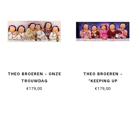
THEO BROEREN - ONZE
THEO BROEREN -
TROUWDAG
"KEEPING UP
APPEARANCES" AAN DE
€179,00
€179,00
TAART