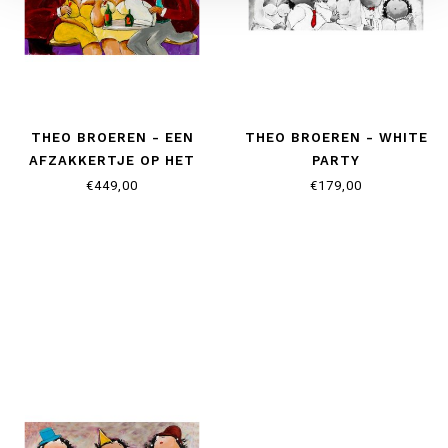
THEO BROEREN - EEN
THEO BROEREN - WHITE
AFZAKKERTJE OP HET
PARTY
TERRAS
€449,00
€179,00