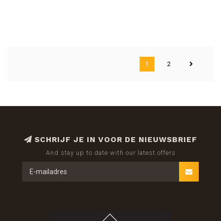
1
2
SCHRIJF JE IN VOOR DE NIEUWSBRIEF
And stay up to date with our latest offers