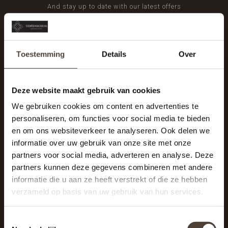
And stay up to date with our latest offers
Toestemming
Details
Over
Deze website maakt gebruik van cookies
We gebruiken cookies om content en advertenties te
personaliseren, om functies voor social media te bieden
en om ons websiteverkeer te analyseren. Ook delen we
informatie over uw gebruik van onze site met onze
partners voor social media, adverteren en analyse. Deze
partners kunnen deze gegevens combineren met andere
informatie die u aan ze heeft verstrekt of die ze hebben
De Woonhoek - Landelijk leven
verzameld op basis van uw gebruik van hun services.
Winkelcentrum Woensel 342
5625 AG Eindhoven
Toestemmingsselectie