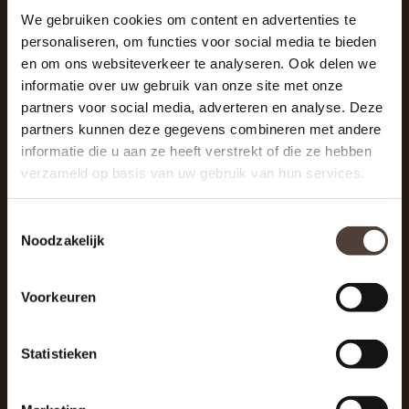
We gebruiken cookies om content en advertenties te
personaliseren, om functies voor social media te bieden
SCHRIJF JE IN VOOR DE NIEUWSBRIEF
en om ons websiteverkeer te analyseren. Ook delen we
And stay up to date with our latest offers
informatie over uw gebruik van onze site met onze
partners voor social media, adverteren en analyse. Deze
partners kunnen deze gegevens combineren met andere
informatie die u aan ze heeft verstrekt of die ze hebben
verzameld op basis van uw gebruik van hun services.
Toestemmingsselectie
Noodzakelijk
Voorkeuren
Statistieken
De Woonhoek - Landelijk leven