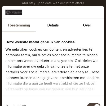
And stay up to date with our latest offers
Toestemming
Details
Over
Deze website maakt gebruik van cookies
We gebruiken cookies om content en advertenties te
personaliseren, om functies voor social media te bieden
en om ons websiteverkeer te analyseren. Ook delen we
informatie over uw gebruik van onze site met onze
partners voor social media, adverteren en analyse. Deze
partners kunnen deze gegevens combineren met andere
informatie die u aan ze heeft verstrekt of die ze hebben
De Woonhoek - Landelijk leven
verzameld op basis van uw gebruik van hun services.
Winkelcentrum Woensel 342
5625 AG Eindhoven
Toestemmingsselectie