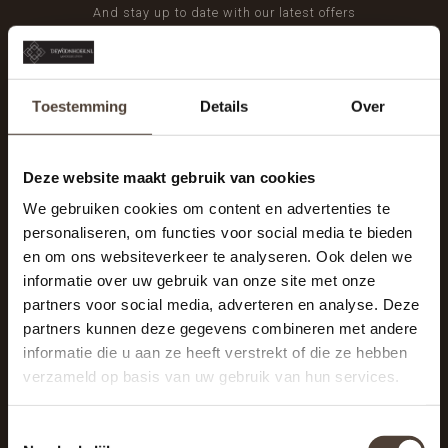
And stay up to date with our latest offers
Toestemming
Details
Over
Deze website maakt gebruik van cookies
We gebruiken cookies om content en advertenties te
personaliseren, om functies voor social media te bieden
en om ons websiteverkeer te analyseren. Ook delen we
informatie over uw gebruik van onze site met onze
partners voor social media, adverteren en analyse. Deze
partners kunnen deze gegevens combineren met andere
informatie die u aan ze heeft verstrekt of die ze hebben
De Woonhoek - Landelijk leven
verzameld op basis van uw gebruik van hun services.
Winkelcentrum Woensel 342
5625 AG Eindhoven
Toestemmingsselectie