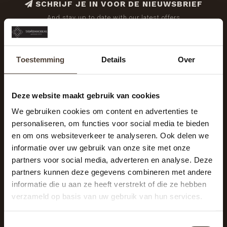
SCHRIJF JE IN VOOR DE NIEUWSBRIEF
And stay up to date with our latest offers
Toestemming
Details
Over
Deze website maakt gebruik van cookies
We gebruiken cookies om content en advertenties te
personaliseren, om functies voor social media te bieden
en om ons websiteverkeer te analyseren. Ook delen we
informatie over uw gebruik van onze site met onze
partners voor social media, adverteren en analyse. Deze
partners kunnen deze gegevens combineren met andere
informatie die u aan ze heeft verstrekt of die ze hebben
De Woonhoek - Landelijk leven
verzameld op basis van uw gebruik van hun services.
Winkelcentrum Woensel 342
5625 AG Eindhoven
Toestemmingsselectie