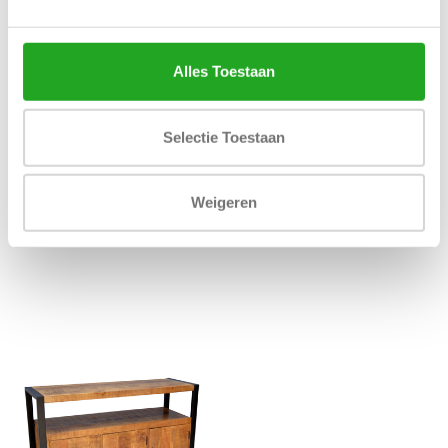
Alles Toestaan
MEDENA MANGO
WANDKAST EVERT
DRESSOIR
€649,00
€695,00
Selectie Toestaan
Weigeren