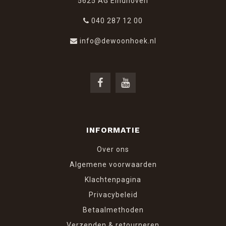
5625 AG Eindhoven
040 287 12 00
info@dewoonhoek.nl
INFORMATIE
Over ons
Algemene voorwaarden
Klachtenpagina
Privacybeleid
Betaalmethoden
Verzenden & retourneren