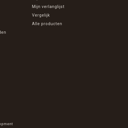
Mijn verlanglijst
Vergelijk
Alle producten
den
opment