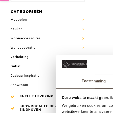
CATEGORIEËN
Meubelen
Keuken
Woonaccessoires
Wanddecoratie
Verlichting
Outlet
Cadeau inspiratie
Toestemming
Showroom
SNELLE LEVERING
Deze website maakt gebruik
We gebruiken cookies om cont
SHOWROOM TE BEZOEKEN IN
EINDHOVEN
websiteverkeer te analyseren