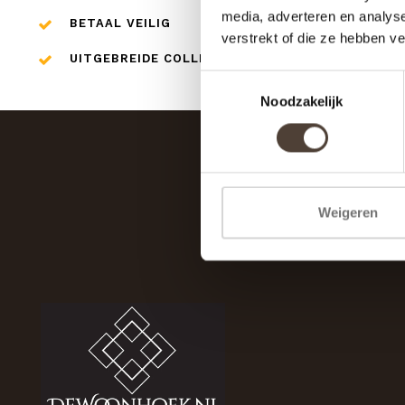
media, adverteren en analys
BETAAL VEILIG
verstrekt of die ze hebben v
UITGEBREIDE COLLECTIE
Toestemmingsselectie
Noodzakelijk
Weigeren