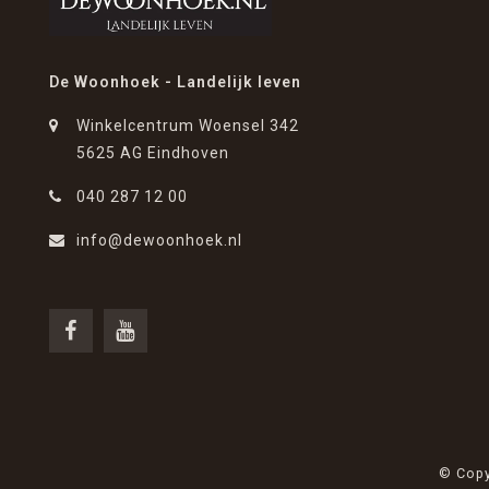
De Woonhoek - Landelijk leven
Winkelcentrum Woensel 342
5625 AG Eindhoven
040 287 12 00
info@dewoonhoek.nl
© Copy