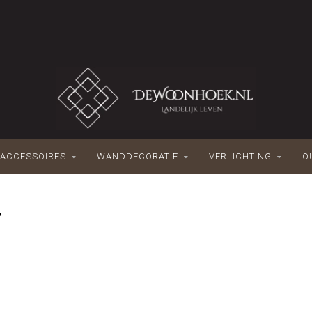
ACCESSOIRES
WANDDECORATIE
VERLICHTING
O
T