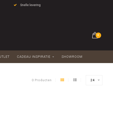
Snelle levering
0
UTLET
CADEAU INSPIRATIE
SHOWROOM
0 Producten
24