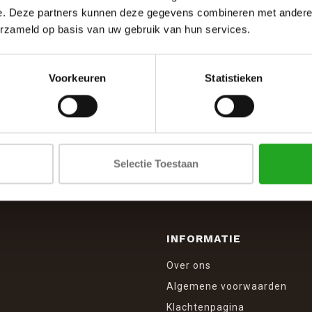
e. Deze partners kunnen deze gegevens combineren met andere i
erzameld op basis van uw gebruik van hun services.
Voorkeuren
Statistieken
SCHRIJF JE IN VOOR DE NIEUWSBRIEF
And stay up to date with our latest offers
Selectie Toestaan
INFORMATIE
Over ons
Algemene voorwaarden
Klachtenpagina