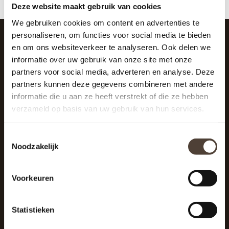
Deze website maakt gebruik van cookies
We gebruiken cookies om content en advertenties te
personaliseren, om functies voor social media te bieden
en om ons websiteverkeer te analyseren. Ook delen we
SCHRIJF JE IN VOOR DE NIEUWSBRIEF
informatie over uw gebruik van onze site met onze
And stay up to date with our latest offers
partners voor social media, adverteren en analyse. Deze
partners kunnen deze gegevens combineren met andere
informatie die u aan ze heeft verstrekt of die ze hebben
verzameld op basis van uw gebruik van hun services.
Toestemmingsselectie
Noodzakelijk
Voorkeuren
Statistieken