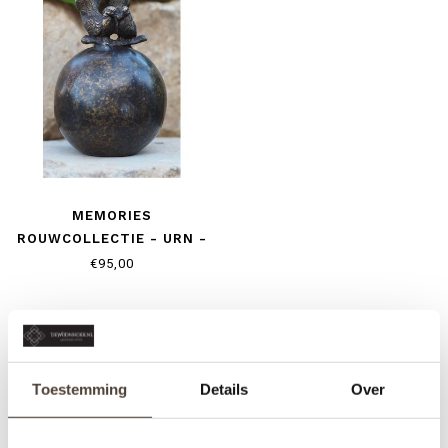
MEMORIES
ROUWCOLLECTIE - URN -
DUIVENPAAR
€95,00
Toestemming
Details
Over