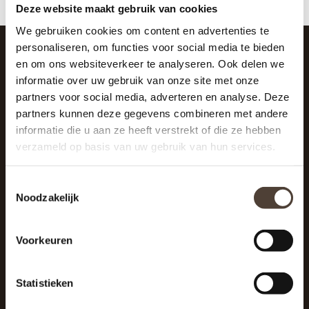
Deze website maakt gebruik van cookies
We gebruiken cookies om content en advertenties te
personaliseren, om functies voor social media te bieden
en om ons websiteverkeer te analyseren. Ook delen we
SCHRIJF JE IN VOOR DE NIEUWSBRIEF
informatie over uw gebruik van onze site met onze
And stay up to date with our latest offers
partners voor social media, adverteren en analyse. Deze
partners kunnen deze gegevens combineren met andere
informatie die u aan ze heeft verstrekt of die ze hebben
verzameld op basis van uw gebruik van hun services.
Toestemmingsselectie
Noodzakelijk
Voorkeuren
Statistieken