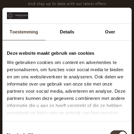
And stay up to date with our latest offers
Toestemming
Details
Over
Deze website maakt gebruik van cookies
We gebruiken cookies om content en advertenties te
personaliseren, om functies voor social media te bieden
en om ons websiteverkeer te analyseren. Ook delen we
informatie over uw gebruik van onze site met onze
partners voor social media, adverteren en analyse. Deze
partners kunnen deze gegevens combineren met andere
informatie die u aan ze heeft verstrekt of die ze hebben
De Woonhoek - Landelijk leven
verzameld op basis van uw gebruik van hun services.
Winkelcentrum Woensel 342
5625 AG Eindhoven
Toestemmingsselectie