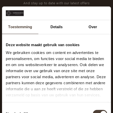
And stay up to date with our latest offers
Toestemming
Details
Over
Deze website maakt gebruik van cookies
We gebruiken cookies om content en advertenties te
personaliseren, om functies voor social media te bieden
en om ons websiteverkeer te analyseren. Ook delen we
informatie over uw gebruik van onze site met onze
partners voor social media, adverteren en analyse. Deze
partners kunnen deze gegevens combineren met andere
informatie die u aan ze heeft verstrekt of die ze hebben
De Woonhoek - Landelijk leven
verzameld op basis van uw gebruik van hun services.
Winkelcentrum Woensel 342
5625 AG Eindhoven
Toestemmingsselectie