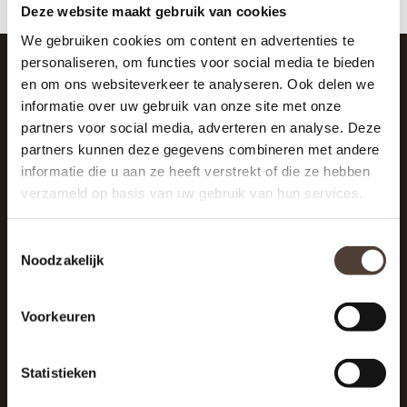
Deze website maakt gebruik van cookies
We gebruiken cookies om content en advertenties te
personaliseren, om functies voor social media te bieden
en om ons websiteverkeer te analyseren. Ook delen we
SCHRIJF JE IN VOOR DE NIEUWSBRIEF
informatie over uw gebruik van onze site met onze
And stay up to date with our latest offers
partners voor social media, adverteren en analyse. Deze
partners kunnen deze gegevens combineren met andere
informatie die u aan ze heeft verstrekt of die ze hebben
verzameld op basis van uw gebruik van hun services.
Toestemmingsselectie
Noodzakelijk
Voorkeuren
Statistieken