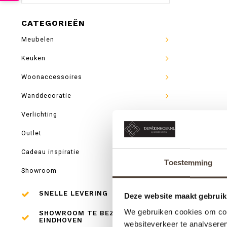
CATEGORIEËN
Meubelen
Keuken
Woonaccessoires
Wanddecoratie
Verlichting
Outlet
Cadeau inspiratie
Toestemming
Showroom
SNELLE LEVERING
Deze website maakt gebruik
We gebruiken cookies om cont
SHOWROOM TE BEZOEKEN IN
EINDHOVEN
websiteverkeer te analyseren