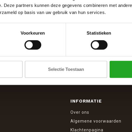
e. Deze partners kunnen deze gegevens combineren met andere i
erzameld op basis van uw gebruik van hun services.
Voorkeuren
Statistieken
SCHRIJF JE IN VOOR DE NIEUWSBRIEF
And stay up to date with our latest offers
Selectie Toestaan
INFORMATIE
Over ons
Algemene voorwaarden
Klachtenpagina