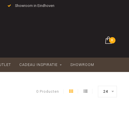
Showroom in Eindhoven
0
UTLET
CADEAU INSPIRATIE
SHOWROOM
0 Producten
24