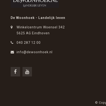
De Woonhoek - Landelijk leven
Winkelcentrum Woensel 342
5625 AG Eindhoven
040 287 12 00
info@dewoonhoek.nl
© Copy