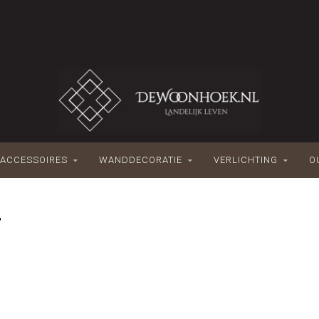
ACCESSOIRES
WANDDECORATIE
VERLICHTING
O
T