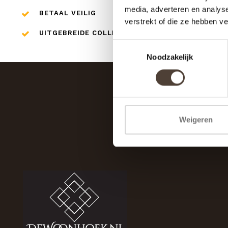
media, adverteren en analys
BETAAL VEILIG
verstrekt of die ze hebben v
UITGEBREIDE COLLECTIE
Toestemmingsselectie
Noodzakelijk
Weigeren