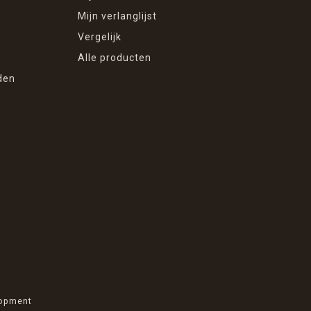
Mijn verlanglijst
Vergelijk
Alle producten
den
opment