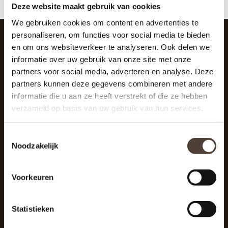
Deze website maakt gebruik van cookies
We gebruiken cookies om content en advertenties te
personaliseren, om functies voor social media te bieden
en om ons websiteverkeer te analyseren. Ook delen we
SCHRIJF JE IN VOOR DE NIEUWSBRIEF
informatie over uw gebruik van onze site met onze
And stay up to date with our latest offers
partners voor social media, adverteren en analyse. Deze
partners kunnen deze gegevens combineren met andere
informatie die u aan ze heeft verstrekt of die ze hebben
verzameld op basis van uw gebruik van hun services.
Toestemmingsselectie
Noodzakelijk
Voorkeuren
Statistieken