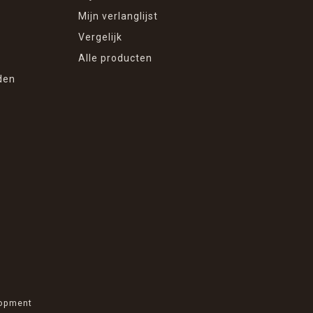
Mijn verlanglijst
Vergelijk
Alle producten
den
opment