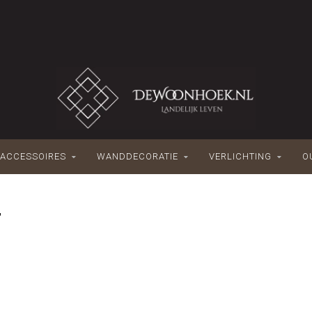
ACCESSOIRES
WANDDECORATIE
VERLICHTING
O
T