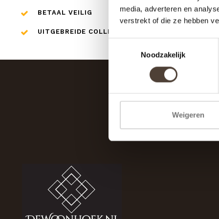
media, adverteren en analys
BETAAL VEILIG
verstrekt of die ze hebben v
UITGEBREIDE COLLECTIE
Toestemmingsselectie
Noodzakelijk
Weigeren