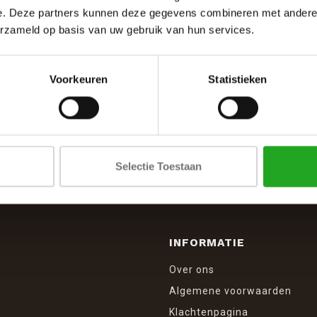
e. Deze partners kunnen deze gegevens combineren met andere i
erzameld op basis van uw gebruik van hun services.
Voorkeuren
Statistieken
SCHRIJF JE IN VOOR DE NIEUWSBRIEF
And stay up to date with our latest offers
Selectie Toestaan
INFORMATIE
Over ons
Algemene voorwaarden
Klachtenpagina