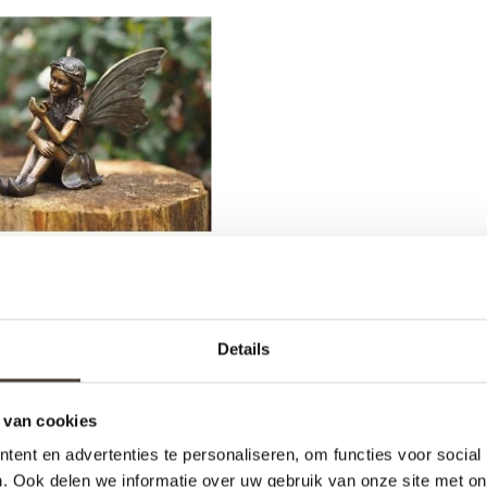
 BEELD - FANTASY ELF
Details
€149,95
 van cookies
ent en advertenties te personaliseren, om functies voor social
. Ook delen we informatie over uw gebruik van onze site met on