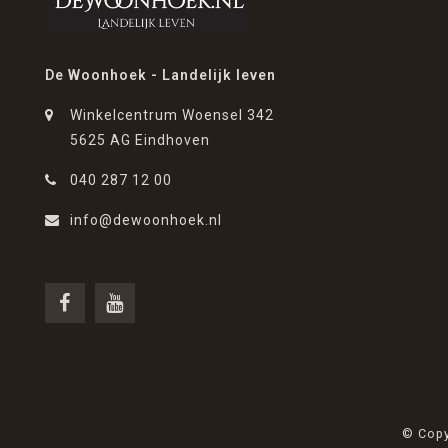
De Woonhoek - Landelijk leven
Winkelcentrum Woensel 342
5625 AG Eindhoven
040 287 12 00
info@dewoonhoek.nl
© Copy