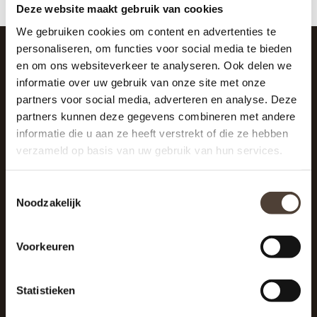
Deze website maakt gebruik van cookies
We gebruiken cookies om content en advertenties te
personaliseren, om functies voor social media te bieden
en om ons websiteverkeer te analyseren. Ook delen we
SCHRIJF JE IN VOOR DE NIEUWSBRIEF
informatie over uw gebruik van onze site met onze
And stay up to date with our latest offers
partners voor social media, adverteren en analyse. Deze
partners kunnen deze gegevens combineren met andere
informatie die u aan ze heeft verstrekt of die ze hebben
verzameld op basis van uw gebruik van hun services.
Toestemmingsselectie
Noodzakelijk
Voorkeuren
Statistieken