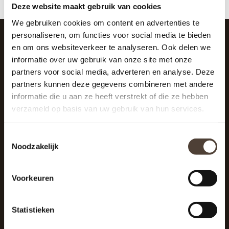
Deze website maakt gebruik van cookies
We gebruiken cookies om content en advertenties te
personaliseren, om functies voor social media te bieden
en om ons websiteverkeer te analyseren. Ook delen we
SCHRIJF JE IN VOOR DE NIEUWSBRIEF
informatie over uw gebruik van onze site met onze
And stay up to date with our latest offers
partners voor social media, adverteren en analyse. Deze
partners kunnen deze gegevens combineren met andere
informatie die u aan ze heeft verstrekt of die ze hebben
verzameld op basis van uw gebruik van hun services.
Toestemmingsselectie
Noodzakelijk
Voorkeuren
Statistieken