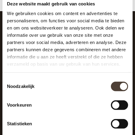
Deze website maakt gebruik van cookies
We gebruiken cookies om content en advertenties te
personaliseren, om functies voor social media te bieden
en om ons websiteverkeer te analyseren. Ook delen we
SCHRIJF JE IN VOOR DE NIEUWSBRIEF
informatie over uw gebruik van onze site met onze
And stay up to date with our latest offers
partners voor social media, adverteren en analyse. Deze
partners kunnen deze gegevens combineren met andere
informatie die u aan ze heeft verstrekt of die ze hebben
verzameld op basis van uw gebruik van hun services.
Toestemmingsselectie
Noodzakelijk
Voorkeuren
Statistieken