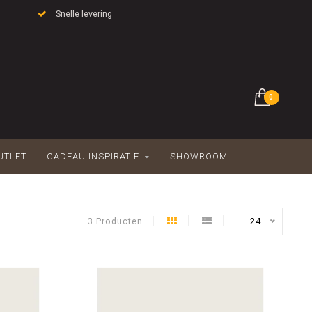
Snelle levering
0
UTLET
CADEAU INSPIRATIE
SHOWROOM
3 Producten
24