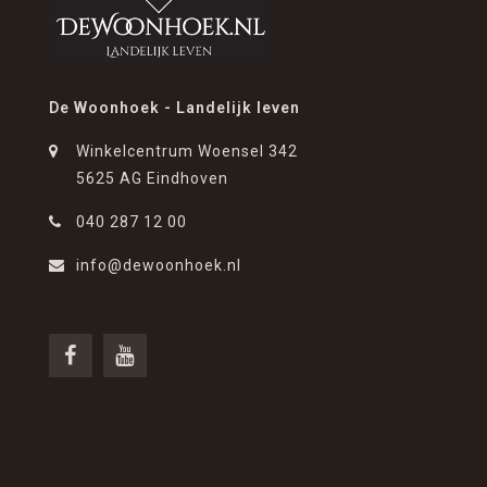
De Woonhoek - Landelijk leven
Winkelcentrum Woensel 342
5625 AG Eindhoven
040 287 12 00
info@dewoonhoek.nl