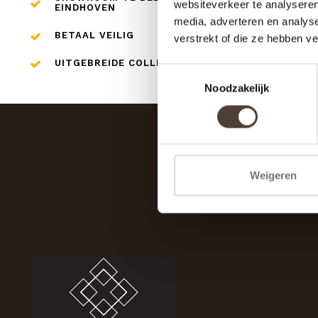
websiteverkeer te analyseren
EINDHOVEN
media, adverteren en analys
BETAAL VEILIG
verstrekt of die ze hebben v
UITGEBREIDE COLLECTIE
Toestemmingsselectie
Noodzakelijk
Weigeren