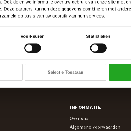
. Ook delen we informatie over uw gebruik van onze site met on
e. Deze partners kunnen deze gegevens combineren met andere i
erzameld op basis van uw gebruik van hun services.
Voorkeuren
Statistieken
SCHRIJF JE IN VOOR DE NIEUWSBRIEF
And stay up to date with our latest offers
Selectie Toestaan
INFORMATIE
Over ons
Algemene voorwaarden