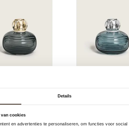
ERGER - GEURBRANDER
LAMPE BERGER - GEU
IGMA GRIS MOUSSE
- ENIGMA BLE
Details
€49,95
€49,95
 van cookies
ent en advertenties te personaliseren, om functies voor social