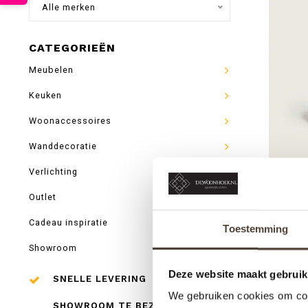
Alle merken
CATEGORIEËN
Meubelen
Keuken
Woonaccessoires
Wanddecoratie
Verlichting
LAMPE B
Outlet
- EN
Cadeau inspiratie
Toestemming
Showroom
Deze website maakt gebruik
SNELLE LEVERING
We gebruiken cookies om cont
SHOWROOM TE BEZOEKEN IN