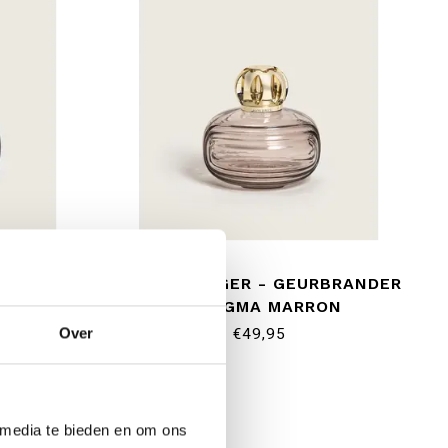
RBRANDER
LAMPE BERGER - GEURBRANDER
UE
- ENIGMA MARRON
Over
€49,95
 media te bieden en om ons