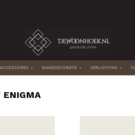
ACCESSOIRES
WANDDECORATIE
VERLICHTING
O
 ENIGMA