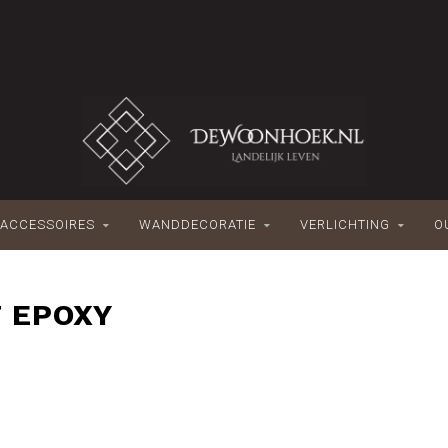
ACCESSOIRES
WANDDECORATIE
VERLICHTING
O
 EPOXY