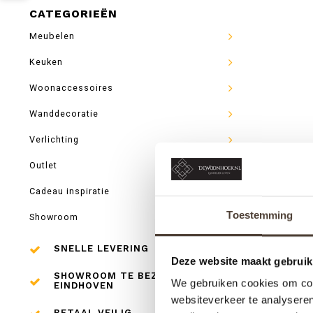
CATEGORIEËN
Meubelen
Keuken
Woonaccessoires
Wanddecoratie
Verlichting
Outlet
Cadeau inspiratie
Toestemming
Showroom
SNELLE LEVERING
Deze website maakt gebruik
SHOWROOM TE BEZOEKEN IN
We gebruiken cookies om cont
EINDHOVEN
websiteverkeer te analyseren
BETAAL VEILIG