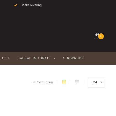
Snelle levering
0
UTLET
CADEAU INSPIRATIE
SHOWROOM
0 Producten
24