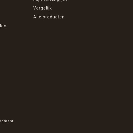
Vergelijk
Alle producten
den
opment