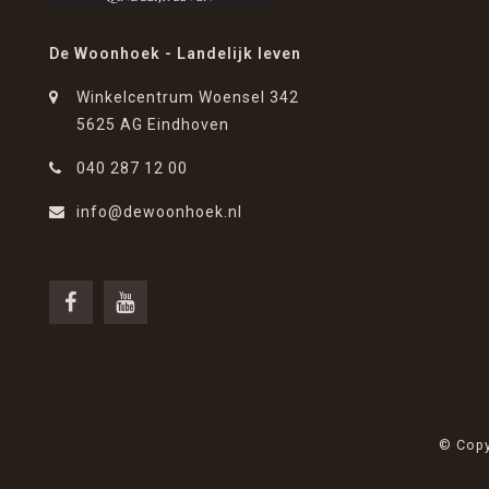
De Woonhoek - Landelijk leven
Winkelcentrum Woensel 342
5625 AG Eindhoven
040 287 12 00
info@dewoonhoek.nl
© Copy