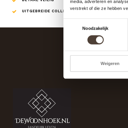
media, adverteren en analys
verstrekt of die ze hebben v
UITGEBREIDE COLLECTIE
Toestemmingsselectie
Noodzakelijk
Weigeren