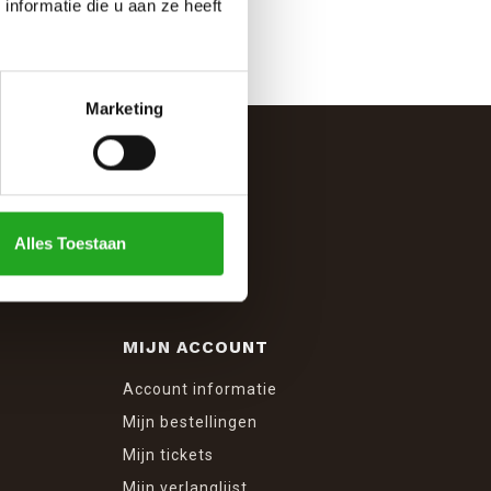
nformatie die u aan ze heeft
Marketing
Alles Toestaan
MIJN ACCOUNT
Account informatie
Mijn bestellingen
Mijn tickets
Mijn verlanglijst