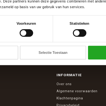
e. Deze partners kunnen deze gegevens combineren met andere i
erzameld op basis van uw gebruik van hun services.
Voorkeuren
Statistieken
SCHRIJF JE IN VOOR DE NIEUWSBRIEF
And stay up to date with our latest offers
Selectie Toestaan
INFORMATIE
Over ons
Algemene voorwaarden
Klachtenpagina
Privacybeleid