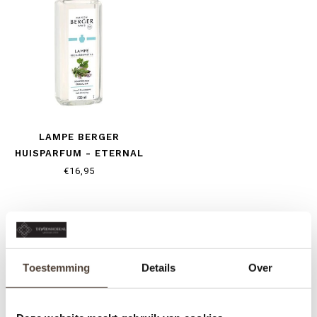
LAMPE BERGER
HUISPARFUM - ETERNAL
SAP
€16,95
Toestemming
Details
Over