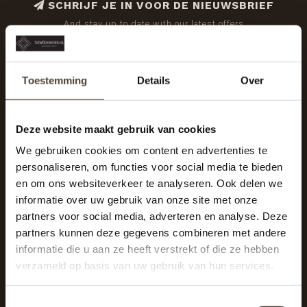
SCHRIJF JE IN VOOR DE NIEUWSBRIEF
And stay up to date with our latest offers
Toestemming
Details
Over
Deze website maakt gebruik van cookies
We gebruiken cookies om content en advertenties te
personaliseren, om functies voor social media te bieden
en om ons websiteverkeer te analyseren. Ook delen we
informatie over uw gebruik van onze site met onze
partners voor social media, adverteren en analyse. Deze
partners kunnen deze gegevens combineren met andere
informatie die u aan ze heeft verstrekt of die ze hebben
De Woonhoek - Landelijk leven
verzameld op basis van uw gebruik van hun services.
Winkelcentrum Woensel 342
5625 AG Eindhoven
Toestemmingsselectie