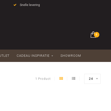
Snelle levering
0
UTLET
CADEAU INSPIRATIE
SHOWROOM
1 Product
24