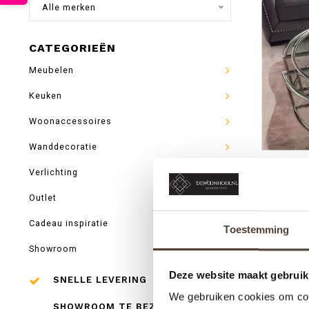
Alle merken
CATEGORIEËN
Meubelen
Keuken
Woonaccessoires
Wanddecoratie
Verlichting
SALONT
Outlet
Cadeau inspiratie
Toestemming
Showroom
Deze website maakt gebruik
SNELLE LEVERING
We gebruiken cookies om cont
SHOWROOM TE BEZOEKEN IN