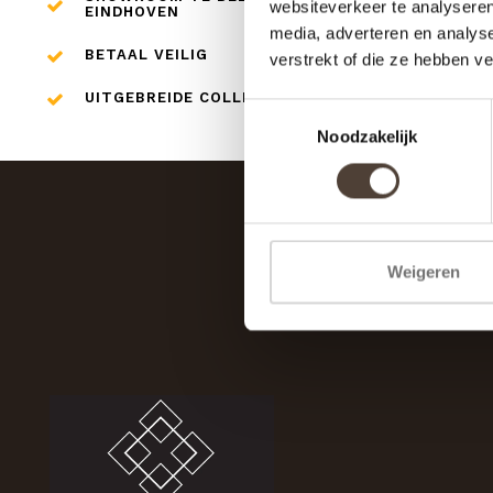
websiteverkeer te analyseren
EINDHOVEN
media, adverteren en analys
BETAAL VEILIG
verstrekt of die ze hebben v
UITGEBREIDE COLLECTIE
Toestemmingsselectie
Noodzakelijk
Weigeren