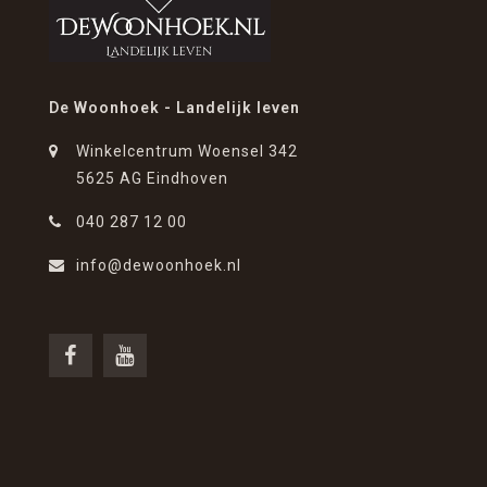
De Woonhoek - Landelijk leven
Winkelcentrum Woensel 342
5625 AG Eindhoven
040 287 12 00
info@dewoonhoek.nl