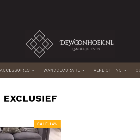
ACCESSOIRES
WANDDECORATIE
VERLICHTING
O
 EXCLUSIEF
SALE-14%