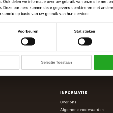
. Ook delen we informatie over uw gebruik van onze site met on
e. Deze partners kunnen deze gegevens combineren met andere i
erzameld op basis van uw gebruik van hun services.
Voorkeuren
Statistieken
SCHRIJF JE IN VOOR DE NIEUWSBRIEF
And stay up to date with our latest offers
Selectie Toestaan
INFORMATIE
Over ons
Algemene voorwaarden