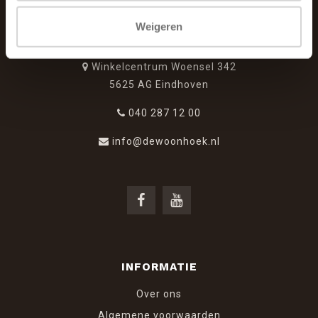
Weigeren
De Woonhoek - Landelijk leven
Winkelcentrum Woensel 342
5625 AG Eindhoven
040 287 12 00
info@dewoonhoek.nl
INFORMATIE
Over ons
Algemene voorwaarden