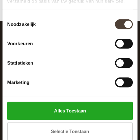
verzameld op basis van uw gebruik van hun services.
Toestemmingsselectie
Noodzakelijk
SCHRIJF JE IN VOOR DE NIEUWSBRIEF
Voorkeuren
And stay up to date with our latest offers
Statistieken
Marketing
Alles Toestaan
Selectie Toestaan