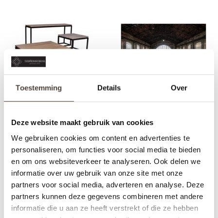
Toestemming
Details
Over
SIDE TABLE - FACTORY
FACTORY
Deze website maakt gebruik van cookies
We gebruiken cookies om content en advertenties te
€259,00
€295,00
personaliseren, om functies voor social media te bieden
en om ons websiteverkeer te analyseren. Ook delen we
informatie over uw gebruik van onze site met onze
partners voor social media, adverteren en analyse. Deze
partners kunnen deze gegevens combineren met andere
informatie die u aan ze heeft verstrekt of die ze hebben