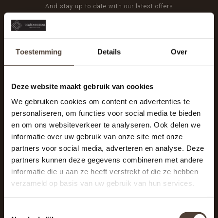
And stay up to date with our latest offers
Toestemming
Details
Over
Deze website maakt gebruik van cookies
We gebruiken cookies om content en advertenties te
personaliseren, om functies voor social media te bieden
en om ons websiteverkeer te analyseren. Ook delen we
informatie over uw gebruik van onze site met onze
partners voor social media, adverteren en analyse. Deze
partners kunnen deze gegevens combineren met andere
informatie die u aan ze heeft verstrekt of die ze hebben
De Woonhoek - Landelijk leven
verzameld op basis van uw gebruik van hun services.
Winkelcentrum Woensel 342
5625 AG Eindhoven
Toestemmingsselectie