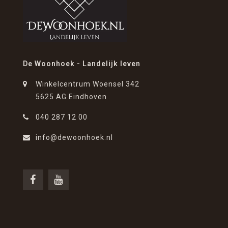
De Woonhoek - Landelijk leven
Winkelcentrum Woensel 342
5625 AG Eindhoven
040 287 12 00
info@dewoonhoek.nl