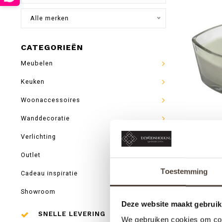
Alle merken
CATEGORIEËN
Meubelen
Keuken
Woonaccessoires
Wanddecoratie
Verlichting
WOO
Outlet
Toestemming
Cadeau inspiratie
Showroom
Deze website maakt gebruik
SNELLE LEVERING
We gebruiken cookies om cont