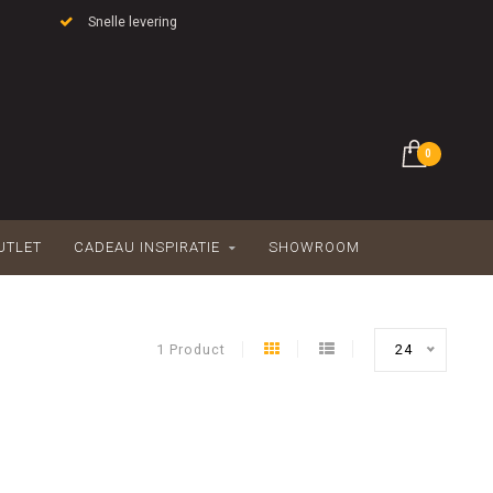
Snelle levering
0
UTLET
CADEAU INSPIRATIE
SHOWROOM
1 Product
24