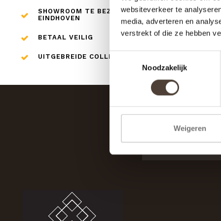
websiteverkeer te analyseren
SHOWROOM TE BEZOEKEN IN
EINDHOVEN
media, adverteren en analys
verstrekt of die ze hebben v
BETAAL VEILIG
Toestemmingsselectie
UITGEBREIDE COLLECTIE
Noodzakelijk
Weigeren