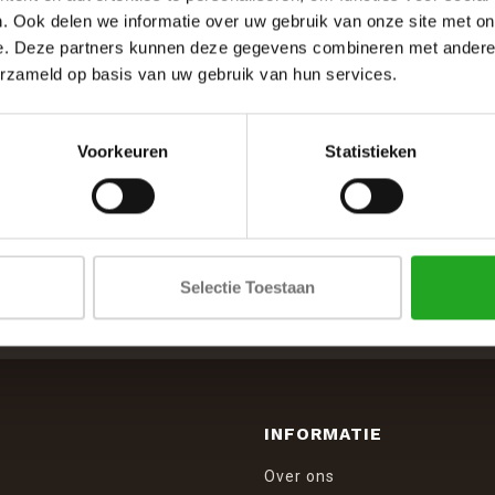
. Ook delen we informatie over uw gebruik van onze site met on
e. Deze partners kunnen deze gegevens combineren met andere i
erzameld op basis van uw gebruik van hun services.
Voorkeuren
Statistieken
SCHRIJF JE IN VOOR DE NIEUWSBRIEF
Selectie Toestaan
And stay up to date with our latest offers
INFORMATIE
Over ons