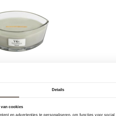
DWICK - FIRESIDE
Details
€41,90
 van cookies
ent en advertenties te personaliseren, om functies voor social