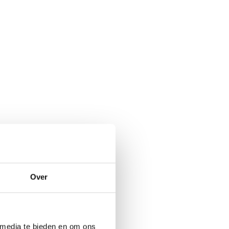
Over
 media te bieden en om ons