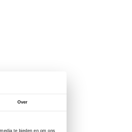
Over
 media te bieden en om ons