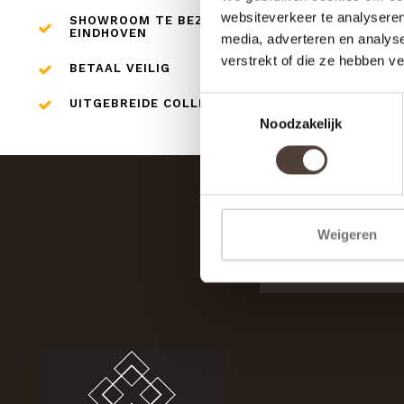
websiteverkeer te analyseren
SHOWROOM TE BEZOEKEN IN
EINDHOVEN
media, adverteren en analys
verstrekt of die ze hebben v
BETAAL VEILIG
Toestemmingsselectie
UITGEBREIDE COLLECTIE
Noodzakelijk
Weigeren