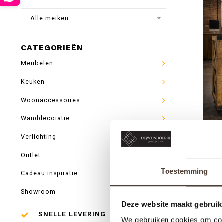
Alle merken
CATEGORIEËN
Meubelen
Keuken
Woonaccessoires
Wanddecoratie
Verlichting
WI
Outlet
Toestemming
Cadeau inspiratie
Showroom
Deze website maakt gebruik
SNELLE LEVERING
We gebruiken cookies om cont