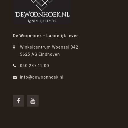
De Woonhoek - Landelijk leven
Winkelcentrum Woensel 342
5625 AG Eindhoven
040 287 12 00
info@dewoonhoek.nl