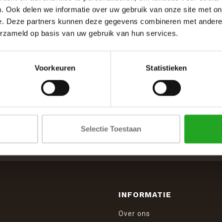
. Ook delen we informatie over uw gebruik van onze site met on
e. Deze partners kunnen deze gegevens combineren met andere i
erzameld op basis van uw gebruik van hun services.
Voorkeuren
Statistieken
SCHRIJF JE IN VOOR DE NIEUWSBRIEF
Selectie Toestaan
And stay up to date with our latest offers
INFORMATIE
Over ons