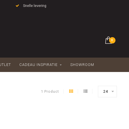
Snelle levering
0
UTLET
CADEAU INSPIRATIE
SHOWROOM
1 Product
24