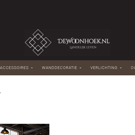
ACCESSOIRES
WANDDECORATIE
VERLICHTING
O
T