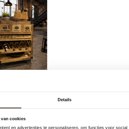
JNKAR - SUZANNE
Details
€495,00
 van cookies
ent en advertenties te personaliseren, om functies voor social