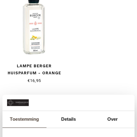
LAMPE BERGER
HUISPARFUM - ORANGE
BLOSSOM
€16,95
Toestemming
Details
Over