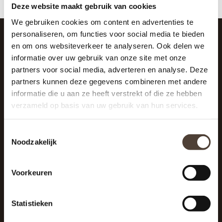
Deze website maakt gebruik van cookies
We gebruiken cookies om content en advertenties te
personaliseren, om functies voor social media te bieden
en om ons websiteverkeer te analyseren. Ook delen we
SCHRIJF JE IN VOOR DE NIEUWSBRIEF
informatie over uw gebruik van onze site met onze
And stay up to date with our latest offers
partners voor social media, adverteren en analyse. Deze
partners kunnen deze gegevens combineren met andere
informatie die u aan ze heeft verstrekt of die ze hebben
verzameld op basis van uw gebruik van hun services.
Toestemmingsselectie
Noodzakelijk
Voorkeuren
Statistieken