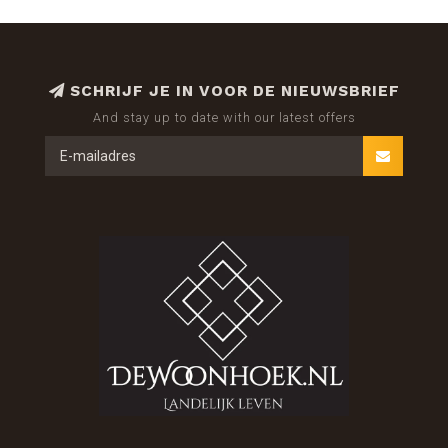
SCHRIJF JE IN VOOR DE NIEUWSBRIEF
And stay up to date with our latest offers