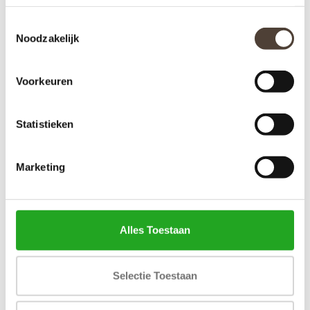
Toestemmingsselectie
Noodzakelijk
Voorkeuren
WANDKLOK ANDRÉ GOLD
WANDKLOK NORRIS
Statistieken
€119,00
€149,50
Marketing
Alles Toestaan
Selectie Toestaan