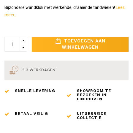
Bijzondere wandklok met werkende, draaiende tandwielen!
Lees
meer..
TOEVOEGEN AAN
WINKELWAGEN
2-3 WERKDAGEN
SNELLE LEVERING
SHOWROOM TE
BEZOEKEN IN
EINDHOVEN
BETAAL VEILIG
UITGEBREIDE
COLLECTIE