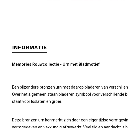
INFORMATIE
Memories Rouwcollectie - Urn met Bladmotief
Een bijzondere bronzen urn met daarop bladeren van verschille
Over het algemeen staan bladeren symbool voor verschillende 
staat voor loslaten en groei.
Deze bronzen urn kenmerkt zich door een eigentijdse vormgeving
vormgegeven en vakkundig afgewerkt. Veel tijd en aandacht is b