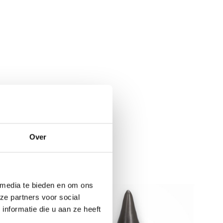
Over
N
 media te bieden en om ons
ze partners voor social
nformatie die u aan ze heeft