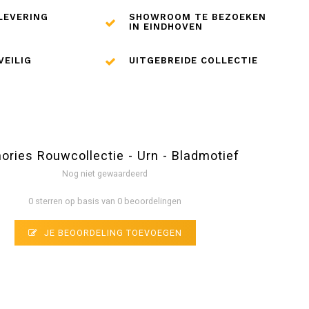
LEVERING
SHOWROOM TE BEZOEKEN
IN EINDHOVEN
VEILIG
UITGEBREIDE COLLECTIE
ries Rouwcollectie - Urn - Bladmotief
Nog niet gewaardeerd
0 sterren op basis van 0 beoordelingen
JE BEOORDELING TOEVOEGEN