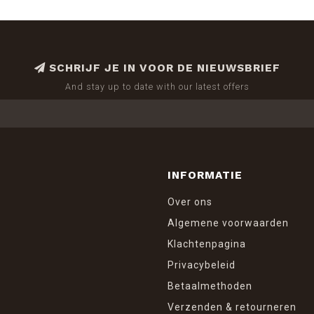
SCHRIJF JE IN VOOR DE NIEUWSBRIEF
And stay up to date with our latest offers
INFORMATIE
Over ons
Algemene voorwaarden
Klachtenpagina
Privacybeleid
Betaalmethoden
Verzenden & retourneren