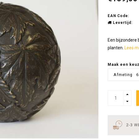
EAN Code:
Levertijd:
Een bijzondere 
planten.
Lees me
Maak een keu
Afmeting 6 
2-3 