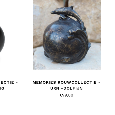
ECTIE -
MEMORIES ROUWCOLLECTIE -
NG
URN -DOLFIJN
€99,00