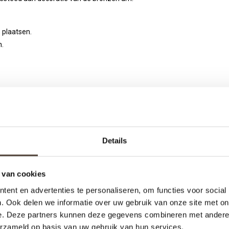
 plaatsen.
n.
KEL AANWEZIG
Details
GERELATEERDE PRODUCTE
 van cookies
ent en advertenties te personaliseren, om functies voor social
. Ook delen we informatie over uw gebruik van onze site met on
e. Deze partners kunnen deze gegevens combineren met andere i
erzameld op basis van uw gebruik van hun services.