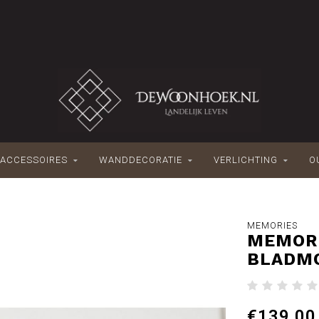
ACCESSOIRES
WANDDECORATIE
VERLICHTING
O
MEMORIES
MEMORI
BLADMO
€139,00