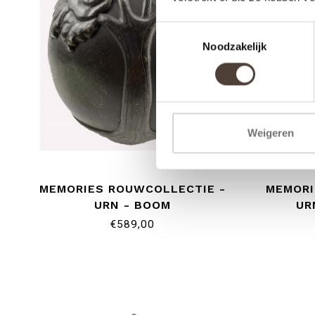
Toestemmingsselectie
Noodzakelijk
Weigeren
MEMORIES ROUWCOLLECTIE -
MEMORI
URN - BOOM
UR
€589,00