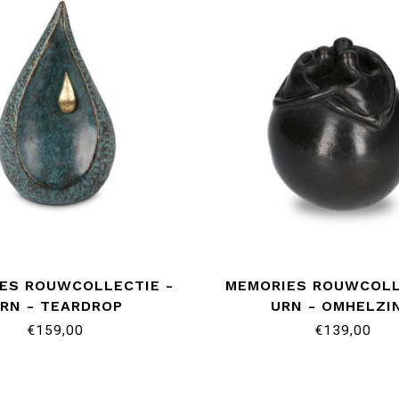
ES ROUWCOLLECTIE -
MEMORIES ROUWCOLL
RN - TEARDROP
URN - OMHELZI
€159,00
€139,00