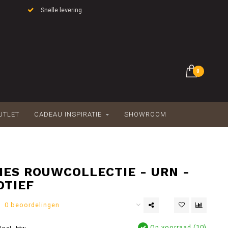
Snelle levering
0
UTLET
CADEAU INSPIRATIE
SHOWROOM
ES ROUWCOLLECTIE - URN -
TIEF
0 beoordelingen
Op voorraad (10)