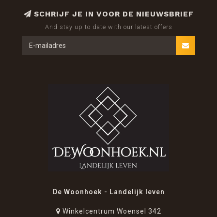
SCHRIJF JE IN VOOR DE NIEUWSBRIEF
And stay up to date with our latest offers
De Woonhoek - Landelijk leven
Winkelcentrum Woensel 342