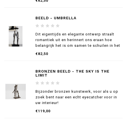
€62,50
BEELD - UMBRELLA
Dit eigentijds en elegante ontwerp straalt
romantiek uit en herinnert ons eraan hoe
belangrijk het is om samen te schuilen in het
leven, ongeacht de stormen!
€82,50
BRONZEN BEELD - THE SKY IS THE
LIMIT
Bijzonder bronzen kunstwerk, voor als u op
zoek bent naar een echt eyecatcher voor in
uw interieur!
€119,00