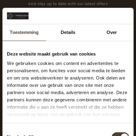
And stay up to date with our latest offers
Toestemming
Details
Over
Deze website maakt gebruik van cookies
We gebruiken cookies om content en advertenties te
personaliseren, om functies voor social media te bieden
en om ons websiteverkeer te analyseren. Ook delen we
informatie over uw gebruik van onze site met onze
partners voor social media, adverteren en analyse. Deze
partners kunnen deze gegevens combineren met andere
informatie die u aan ze heeft verstrekt of die ze hebben
De Woonhoek - Landelijk leven
verzameld op basis van uw gebruik van hun services.
Winkelcentrum Woensel 342
5625 AG Eindhoven
Toestemmingsselectie