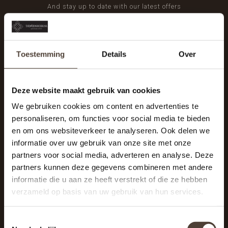
And stay up to date with our latest offers
Toestemming
Details
Over
Deze website maakt gebruik van cookies
We gebruiken cookies om content en advertenties te
personaliseren, om functies voor social media te bieden
en om ons websiteverkeer te analyseren. Ook delen we
informatie over uw gebruik van onze site met onze
partners voor social media, adverteren en analyse. Deze
partners kunnen deze gegevens combineren met andere
informatie die u aan ze heeft verstrekt of die ze hebben
De Woonhoek - Landelijk leven
verzameld op basis van uw gebruik van hun services.
Winkelcentrum Woensel 342
5625 AG Eindhoven
Toestemmingsselectie